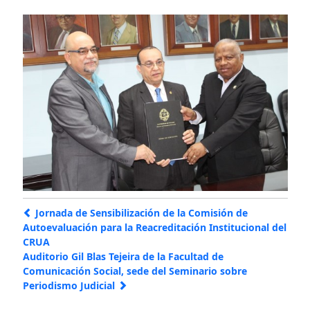
Jornada de Sensibilización de la Comisión de
Autoevaluación para la Reacreditación Institucional del
CRUA
Auditorio Gil Blas Tejeira de la Facultad de
Comunicación Social, sede del Seminario sobre
Periodismo Judicial