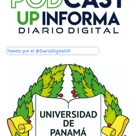
Tweets por el @DiarioDigitalUP.