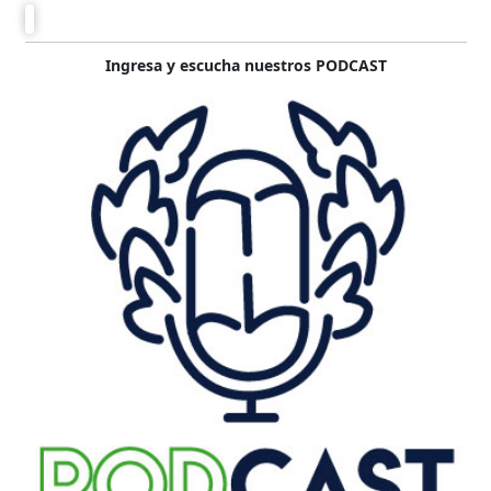
Ingresa y escucha nuestros PODCAST