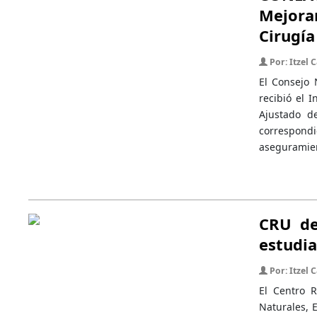
Mejora
Cirugía
Por: Itzel
El Consejo 
recibió el 
Ajustado d
correspon
aseguramien
CRU de
estudia
Por: Itzel
El Centro R
Naturales, E