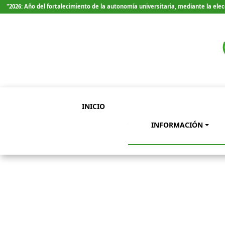
"2026: Año del fortalecimiento de la autonomía universitaria, mediante la el
INICIO
INFORMACIÓN