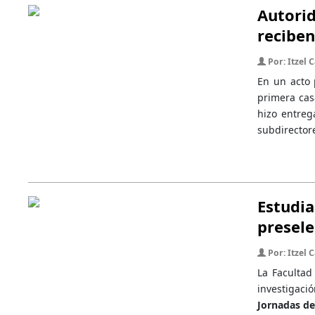
Autori
reciben
Por: Itzel
En un acto 
primera cas
hizo entreg
subdirector
Estudia
presele
Por: Itzel
La Faculta
investigaci
Jornadas de 