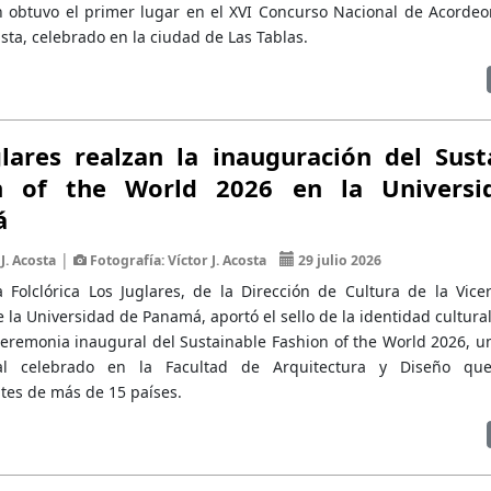
n obtuvo el primer lugar en el XVI Concurso Nacional de Acordeon
sta, celebrado en la ciudad de Las Tablas.
lares realzan la inauguración del Sust
n of the World 2026 en la Universi
á
|
J. Acosta
Fotografía: Víctor J. Acosta
29 julio 2026
 Folclórica Los Juglares, de la Dirección de Cultura de la Vicer
e la Universidad de Panamá, aportó el sello de la identidad cultu
ceremonia inaugural del Sustainable Fashion of the World 2026, u
nal celebrado en la Facultad de Arquitectura y Diseño qu
tes de más de 15 países.