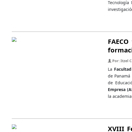
Tecnología 
investigació
FAECO 
formaci
Por: Itzel
La
Facultad
de Panamá r
de Educació
Empresa (A
la academia 
XVIII F