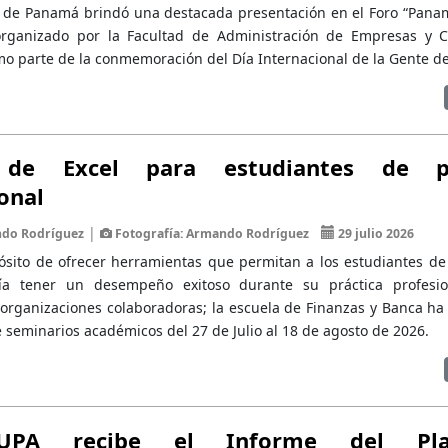
 de Panamá brindó una destacada presentación en el Foro “Pana
 organizado por la Facultad de Administración de Empresas y C
mo parte de la conmemoración del Día Internacional de la Gente de
 de Excel para estudiantes de pr
onal
|
do Rodríguez
Fotografía: Armando Rodríguez
29 julio 2026
ósito de ofrecer herramientas que permitan a los estudiantes de 
a tener un desempeño exitoso durante su práctica profesio
organizaciones colaboradoras; la escuela de Finanzas y Banca ha
 seminarios académicos del 27 de Julio al 18 de agosto de 2026.
UPA recibe el Informe del Pl