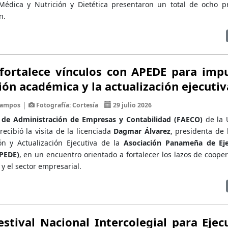
Médica y Nutrición y Dietética presentaron un total de ocho p
n.
fortalece vínculos con APEDE para impu
ón académica y la actualización ejecutiv
|
 Campos
Fotografía: Cortesía
29 julio 2026
 de Administración de Empresas y Contabilidad (FAECO)
de la 
ecibió la visita de la licenciada
Dagmar Álvarez
, presidenta de 
n y Actualización Ejecutiva de la
Asociación Panameña de Eje
PEDE)
, en un encuentro orientado a fortalecer los lazos de coope
y el sector empresarial.
estival Nacional Intercolegial para Ejec