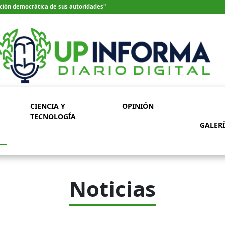
ección democrática de sus autoridades"
CIENCIA Y
OPINIÓN
TECNOLOGÍA
GALER
Noticias