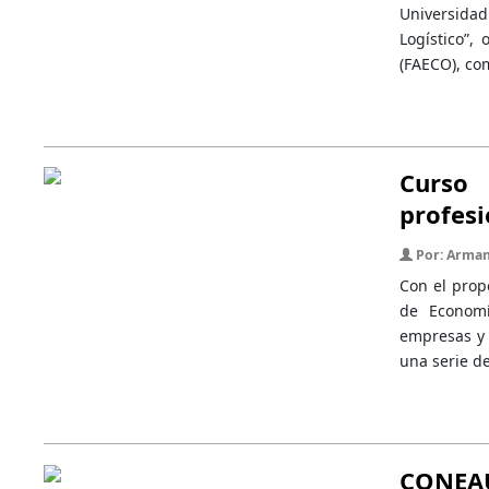
Universidad
Logístico”,
(FAECO), co
Curso
profesi
Por: Arman
Con el prop
de Economí
empresas y 
una serie de
CONEA