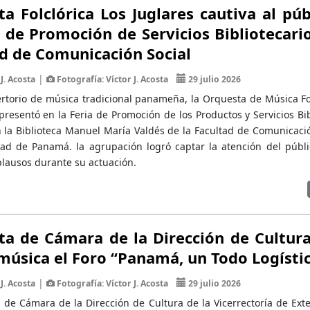
a Folclórica Los Juglares cautiva al púb
a de Promoción de Servicios Bibliotecario
d de Comunicación Social
|
J. Acosta
Fotografía: Víctor J. Acosta
29 julio 2026
rtorio de música tradicional panameña, la Orquesta de Música Fol
presentó en la Feria de Promoción de los Productos y Servicios Bib
n la Biblioteca Manuel María Valdés de la Facultad de Comunicaci
dad de Panamá. la agrupación logró captar la atención del públic
plausos durante su actuación.
a de Cámara de la Dirección de Cultura
música el Foro “Panamá, un Todo Logísti
|
J. Acosta
Fotografía: Víctor J. Acosta
29 julio 2026
 de Cámara de la Dirección de Cultura de la Vicerrectoría de Ext