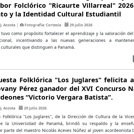
or Folclórico "Ricaurte Villarreal" 2026
nto y la Identidad Cultural Estudiantil
|
J. Acosta
Fotografía: Cortesía
29 julio 2026
 tuvo como propósito fortalecer el aprendizaje y la valoración de
cional, incentivando a las nuevas generaciones a mantener
 culturales que distinguen a Panamá.
esta Folklórica "Los Juglares" felicita a
ovany Pérez ganador del XVI Concurso N
deones “Victorio Vergara Batista”.
J. Acosta
29 julio 2026
 Folklórica "Los Juglares", de la Dirección de Cultura de la Vice
de la Universidad de Panamá, brindó su respaldo y la enseñ
r parte del maestro Nicolás Aceves Núñez al joven acordeonista I