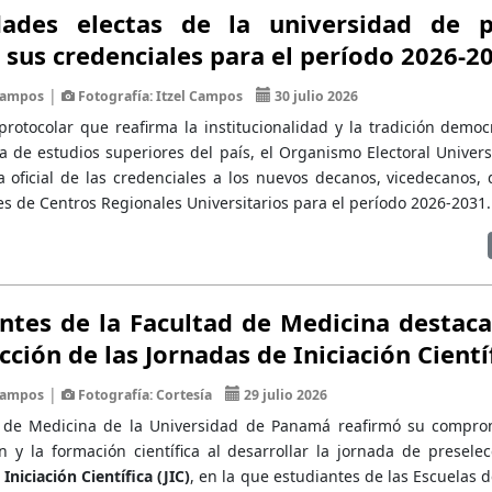
dades electas de la universidad de 
 sus credenciales para el período 2026-2
|
 Campos
Fotografía: Itzel Campos
30 julio 2026
protocolar que reafirma la institucionalidad y la tradición democ
a de estudios superiores del país, el Organismo Electoral Univers
a oficial de las credenciales a los nuevos decanos, vicedecanos, 
es de Centros Regionales Universitarios para el período 2026-2031.
ntes de la Facultad de Medicina destaca
cción de las Jornadas de Iniciación Cientí
|
 Campos
Fotografía: Cortesía
29 julio 2026
d de Medicina de la Universidad de Panamá reafirmó su compro
ón y la formación científica al desarrollar la jornada de presele
Iniciación Científica (JIC)
, en la que estudiantes de las Escuelas 