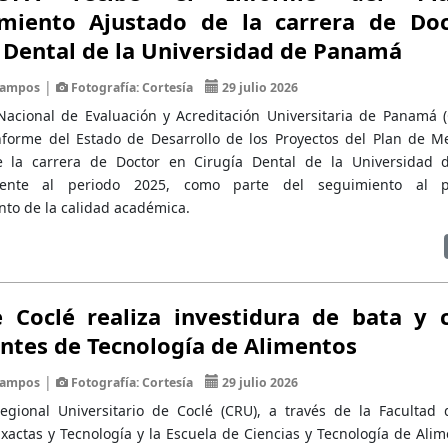
miento Ajustado de la carrera de Do
 Dental de la Universidad de Panamá
|
 Campos
Fotografía: Cortesía
29 julio 2026
Nacional de Evaluación y Acreditación Universitaria de Panamá
Informe del Estado de Desarrollo de los Proyectos del Plan de M
e la carrera de Doctor en Cirugía Dental de la Universidad
diente al periodo 2025, como parte del seguimiento al 
to de la calidad académica.
 Coclé realiza investidura de bata y 
ntes de Tecnología de Alimentos
|
 Campos
Fotografía: Cortesía
29 julio 2026
egional Universitario de Coclé (CRU), a través de la Facultad 
xactas y Tecnología y la Escuela de Ciencias y Tecnología de Alim