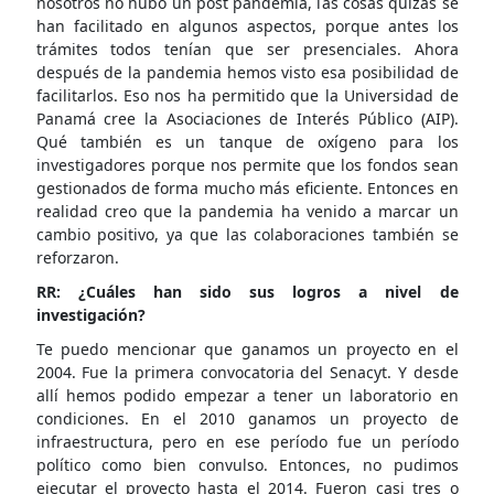
nosotros no hubo un post pandemia, las cosas quizás se
han facilitado en algunos aspectos, porque antes los
trámites todos tenían que ser presenciales. Ahora
después de la pandemia hemos visto esa posibilidad de
facilitarlos. Eso nos ha permitido que la Universidad de
Panamá cree la Asociaciones de Interés Público (AIP).
Qué también es un tanque de oxígeno para los
investigadores porque nos permite que los fondos sean
gestionados de forma mucho más eficiente. Entonces en
realidad creo que la pandemia ha venido a marcar un
cambio positivo, ya que las colaboraciones también se
reforzaron.
RR: ¿Cuáles han sido sus logros a nivel de
investigación?
Te puedo mencionar que ganamos un proyecto en el
2004. Fue la primera convocatoria del Senacyt. Y desde
allí hemos podido empezar a tener un laboratorio en
condiciones. En el 2010 ganamos un proyecto de
infraestructura, pero en ese período fue un período
político como bien convulso. Entonces, no pudimos
ejecutar el proyecto hasta el 2014. Fueron casi tres o