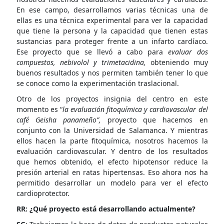
En ese campo, desarrollamos varias técnicas una de
ellas es una técnica experimental para ver la capacidad
que tiene la persona y la capacidad que tienen estas
sustancias para proteger frente a un infarto cardíaco.
Ese proyecto que se llevó a cabo para
evaluar dos
compuestos, nebivolol y trimetacidina,
obteniendo muy
buenos resultados y nos permiten también tener lo que
se conoce como la experimentación traslacional.
Otro de los proyectos insignia del centro en este
momento es “
la evaluación fitoquímica y cardiovascular del
café Geisha panameño”,
proyecto que hacemos en
conjunto con la Universidad de Salamanca. Y mientras
ellos hacen la parte fitoquímica, nosotros hacemos la
evaluación cardiovascular. Y dentro de los resultados
que hemos obtenido, el efecto hipotensor reduce la
presión arterial en ratas hipertensas. Eso ahora nos ha
permitido desarrollar un modelo para ver el efecto
cardioprotector.
RR: ¿Qué proyecto está desarrollando actualmente?