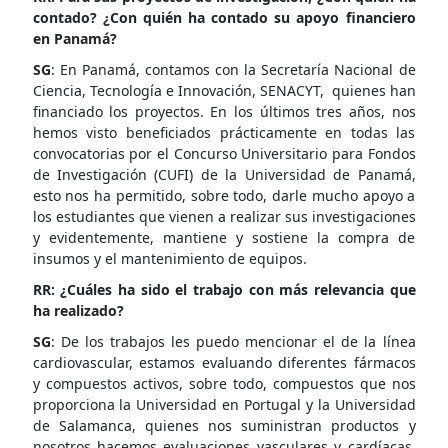
contado? ¿Con quién ha contado su apoyo financiero
en Panamá?
SG
: En Panamá, contamos con la Secretaría Nacional de
Ciencia, Tecnología e Innovación, SENACYT, quienes han
financiado los proyectos. En los últimos tres años, nos
hemos visto beneficiados prácticamente en todas las
convocatorias por el Concurso Universitario para Fondos
de Investigación (CUFI) de la Universidad de Panamá,
esto nos ha permitido, sobre todo, darle mucho apoyo a
los estudiantes que vienen a realizar sus investigaciones
y evidentemente, mantiene y sostiene la compra de
insumos y el mantenimiento de equipos.
RR: ¿Cuáles ha sido el trabajo con más relevancia que
ha realizado?
SG
: De los trabajos les puedo mencionar el de la línea
cardiovascular, estamos evaluando diferentes fármacos
y compuestos activos, sobre todo, compuestos que nos
proporciona la Universidad en Portugal y la Universidad
de Salamanca, quienes nos suministran productos y
nosotros hacemos evaluaciones vasculares y cardíacas.