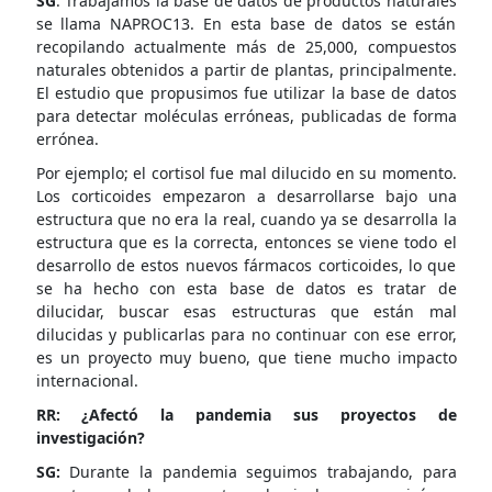
SG
: Trabajamos la base de datos de productos naturales
se llama NAPROC13. En esta base de datos se están
recopilando actualmente más de 25,000, compuestos
naturales obtenidos a partir de plantas, principalmente.
El estudio que propusimos fue utilizar la base de datos
para detectar moléculas erróneas, publicadas de forma
errónea.
Por ejemplo; el cortisol fue mal dilucido en su momento.
Los corticoides empezaron a desarrollarse bajo una
estructura que no era la real, cuando ya se desarrolla la
estructura que es la correcta, entonces se viene todo el
desarrollo de estos nuevos fármacos corticoides, lo que
se ha hecho con esta base de datos es tratar de
dilucidar, buscar esas estructuras que están mal
dilucidas y publicarlas para no continuar con ese error,
es un proyecto muy bueno, que tiene mucho impacto
internacional.
RR: ¿Afectó la pandemia sus proyectos de
investigación?
SG:
Durante la pandemia seguimos trabajando, para