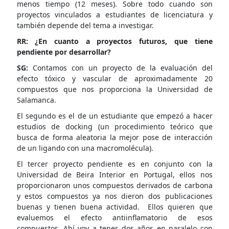
menos tiempo (12 meses). Sobre todo cuando son
proyectos vinculados a estudiantes de licenciatura y
también depende del tema a investigar.
RR: ¿En cuanto a proyectos futuros, que tiene
pendiente por desarrollar?
SG:
Contamos con un proyecto de la evaluación del
efecto tóxico y vascular de aproximadamente 20
compuestos que nos proporciona la Universidad de
Salamanca.
El segundo es el de un estudiante que empezó a hacer
estudios de docking (un procedimiento teórico que
busca de forma aleatoria la mejor pose de interacción
de un ligando con una macromolécula).
El tercer proyecto pendiente es en conjunto con la
Universidad de Beira Interior en Portugal, ellos nos
proporcionaron unos compuestos derivados de carbona
y estos compuestos ya nos dieron dos publicaciones
buenas y tienen buena actividad. Ellos quieren que
evaluemos el efecto antiinflamatorio de esos
compuestos. Ahí voy a tener dos años en paralelo con