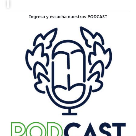
Ingresa y escucha nuestros PODCAST