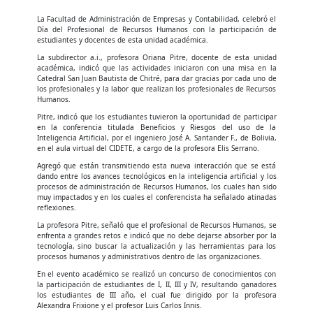
La Facultad de Administración de Empresas y Contabilidad, celebró el
Día del Profesional de Recursos Humanos con la participación de
estudiantes y docentes de esta unidad académica.
La subdirector a.i., profesora Oriana Pitre, docente de esta unidad
académica, indicó que las actividades iniciaron con una misa en la
Catedral San Juan Bautista de Chitré, para dar gracias por cada uno de
los profesionales y la labor que realizan los profesionales de Recursos
Humanos.
Pitre, indicó que los estudiantes tuvieron la oportunidad de participar
en la conferencia titulada Beneficios y Riesgos del uso de la
Inteligencia Artificial, por el ingeniero José A. Santander F., de Bolivia,
en el aula virtual del CIDETE, a cargo de la profesora Elis Serrano.
Agregó que están transmitiendo esta nueva interacción que se está
dando entre los avances tecnológicos en la inteligencia artificial y los
procesos de administración de Recursos Humanos, los cuales han sido
muy impactados y en los cuales el conferencista ha señalado atinadas
reflexiones.
La profesora Pitre, señaló que el profesional de Recursos Humanos, se
enfrenta a grandes retos e indicó que no debe dejarse absorber por la
tecnología, sino buscar la actualización y las herramientas para los
procesos humanos y administrativos dentro de las organizaciones.
En el evento académico se realizó un concurso de conocimientos con
la participación de estudiantes de I, II, III y IV, resultando ganadores
los estudiantes de III año, el cual fue dirigido por la profesora
Alexandra Frixione y el profesor Luis Carlos Innis.