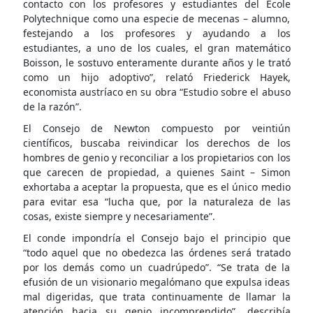
contacto con los profesores y estudiantes del Ecole
Polytechnique como una especie de mecenas – alumno,
festejando a los profesores y ayudando a los
estudiantes, a uno de los cuales, el gran matemático
Boisson, le sostuvo enteramente durante años y le trató
como un hijo adoptivo”, relató Friederick Hayek,
economista austríaco en su obra “Estudio sobre el abuso
de la razón”.
El Consejo de Newton compuesto por veintiún
científicos, buscaba reivindicar los derechos de los
hombres de genio y reconciliar a los propietarios con los
que carecen de propiedad, a quienes Saint – Simon
exhortaba a aceptar la propuesta, que es el único medio
para evitar esa “lucha que, por la naturaleza de las
cosas, existe siempre y necesariamente”.
El conde impondría el Consejo bajo el principio que
“todo aquel que no obedezca las órdenes será tratado
por los demás como un cuadrúpedo”. “Se trata de la
efusión de un visionario megalómano que expulsa ideas
mal digeridas, que trata continuamente de llamar la
atención hacia su genio incomprendido”, describía