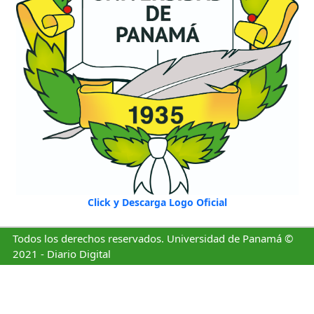
Click y Descarga Logo Oficial
Todos los derechos reservados. Universidad de Panamá ©
2021 - Diario Digital