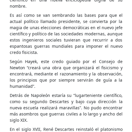
nombre.
Es así como se van sembrando las bases para que el
actual político llamado presidente, se convierta por la
magia de unas elecciones democráticas en el nuevo jefe
científico y político de las sociedades modernas, aunque
estos ingenieros sociales tuvieran que recurrir a dos
espantosas guerras mundiales para imponer el nuevo
credo fisicista.
Según Hayek, este credo guiado por el Consejo de
Newton “creará una obra que organizará el fisicismo y
encontrará, mediante el razonamiento y la observación,
los principios que por siempre servirán de guía a la
humanidad”.
Detrás de Napoleón estaría su “lugarteniente científico,
como su segundo Descartes y bajo cuya dirección la
nueva escuela realizará maravillas”. No pudo encontrar
más asombros que guerras civiles a lo largo y ancho del
siglo XIX.
En el siglo XVII, René Descartes reinstaló el platonismo