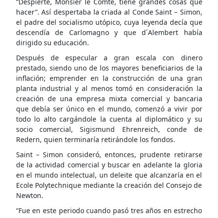
“Despierte, Monsier le Comte, tiene grandes cosas que
hacer”. Así despertaba la criada al Conde Saint – Simon,
el padre del socialismo utópico, cuya leyenda decía que
descendía de Carlomagno y que d´Alembert había
dirigido su educación.
Después de especular a gran escala con dinero
prestado, siendo uno de los mayores beneficiarios de la
inflación; emprender en la construcción de una gran
planta industrial y al menos tomó en consideración la
creación de una empresa mixta comercial y bancaria
que debía ser único en el mundo, comenzó a vivir por
todo lo alto cargándole la cuenta al diplomático y su
socio comercial, Sigismund Ehrenreich, conde de
Redern, quien terminaría retirándole los fondos.
Saint – Simon consideró, entonces, prudente retirarse
de la actividad comercial y buscar en adelante la gloria
en el mundo intelectual, un deleite que alcanzaría en el
Ecole Polytechnique mediante la creación del Consejo de
Newton.
“Fue en este periodo cuando pasó tres años en estrecho