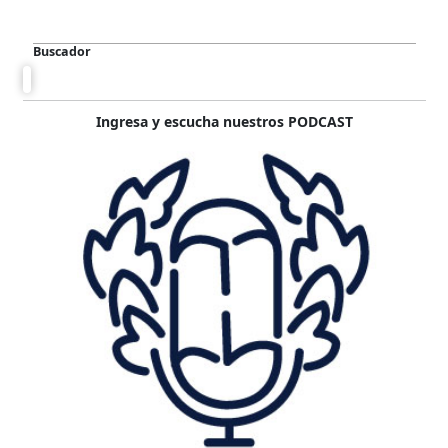
Buscador
Ingresa y escucha nuestros PODCAST