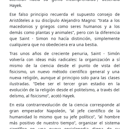
Hayek.
Ese falso principio recuerda el supuesto consejo de
Aristóteles a su discípulo Alejandro Magno: “trata a los
macedonios y griegos como seres humanos y a los
demás como plantas y animales”, pero con la diferencia
que Saint - Simon no hacía distinción, simplemente
cualquiera que no obedeciera era una bestia.
Tras unos años de creciente penuria, Saint - Simón
volvería con ideas más radicales: la organización a sí
mismo de la ciencia desde el punto de vista del
fisicismo, un nuevo método científico general y una
nueva religión, aunque al principio solo para las clases
ilustradas. “Debe ser el tercer gran estadio en la
evolución de la religión desde el politeísmo, a través del
deísmo, al fisicismo”, acotó Hayek.
En esta contrarrevolución de la ciencia corresponde al
gran emperador Napoleón, “al jefe científico de la
humanidad lo mismo que su jefe político”, “al hombre
más positivo de nuestro tiempo”, organizar el sistema
científico en una nueva enciclopedia digna de su