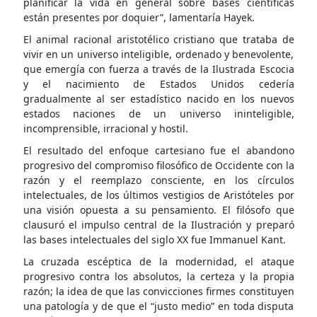
planificar la vida en general sobre bases científicas
están presentes por doquier”, lamentaría Hayek.
El animal racional aristotélico cristiano que trataba de
vivir en un universo inteligible, ordenado y benevolente,
que emergía con fuerza a través de la Ilustrada Escocia
y el nacimiento de Estados Unidos cedería
gradualmente al ser estadístico nacido en los nuevos
estados naciones de un universo ininteligible,
incomprensible, irracional y hostil.
El resultado del enfoque cartesiano fue el abandono
progresivo del compromiso filosófico de Occidente con la
razón y el reemplazo consciente, en los círculos
intelectuales, de los últimos vestigios de Aristóteles por
una visión opuesta a su pensamiento. El filósofo que
clausuró el impulso central de la Ilustración y preparó
las bases intelectuales del siglo XX fue Immanuel Kant.
La cruzada escéptica de la modernidad, el ataque
progresivo contra los absolutos, la certeza y la propia
razón; la idea de que las convicciones firmes constituyen
una patología y de que el “justo medio” en toda disputa