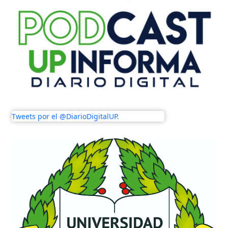
Tweets por el @DiarioDigitalUP.