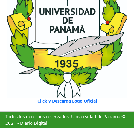
Click y Descarga Logo Oficial
Todos los derechos reservados. Universidad de Panamá ©
2021 - Diario Digital