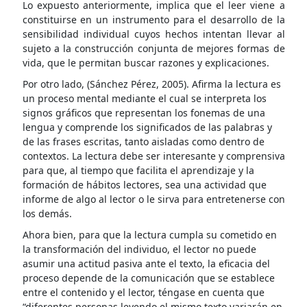
Lo expuesto anteriormente, implica que el leer viene a
constituirse en un instrumento para el desarrollo de la
sensibilidad individual cuyos hechos intentan llevar al
sujeto a la construcción conjunta de mejores formas de
vida, que le permitan buscar razones y explicaciones.
Por otro lado, (Sánchez Pérez, 2005). Afirma la lectura es
un proceso mental mediante el cual se interpreta los
signos gráficos que representan los fonemas de una
lengua y comprende los significados de las palabras y
de las frases escritas, tanto aisladas como dentro de
contextos. La lectura debe ser interesante y comprensiva
para que, al tiempo que facilita el aprendizaje y la
formación de hábitos lectores, sea una actividad que
informe de algo al lector o le sirva para entretenerse con
los demás.
Ahora bien, para que la lectura cumpla su cometido en
la transformación del individuo, el lector no puede
asumir una actitud pasiva ante el texto, la eficacia del
proceso depende de la comunicación que se establece
entre el contenido y el lector, téngase en cuenta que
“diferentes personas leyendo el mismo texto variarán en