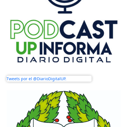
Tweets por el @DiarioDigitalUP.