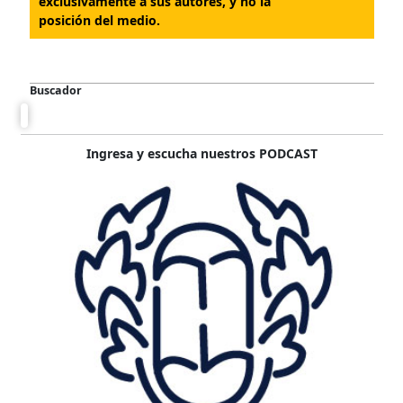
exclusivamente a sus autores, y no la
posición del medio.
Buscador
Ingresa y escucha nuestros PODCAST