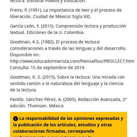
lectura. Editorial Pueblo y Educación.
Freire, P. (1991). La importancia de leer y el proceso de
liberación. Ciudad de México: Siglo XXI.
García León, F. (2015). Comprensión lectora y producción
textual. Ediciones de la U. Colombia.
Goodman, K.S. (1982). El proceso de lectura:
consideraciones a través de las lenguas y del desarrollo.
Disponible en:
http://www.educadormarista.com/PiensaPlus/PROCLECT.htm
Consulta: 15 de septiembre de 2014.
Goodman, K. S. (2015). Sobre la lectura: Una mirada con
sentido común a la naturaleza del lenguaje y la ciencia
de la lectura.
Paidós. Sánchez Pérez, A. (2005). Redacción Avanzada, 2ª
edición. Thomson. México.
La responsabilidad de las opiniones expresadas y
la publicación de los artículos, estudios y otras
colaboraciones firmadas, corresponde