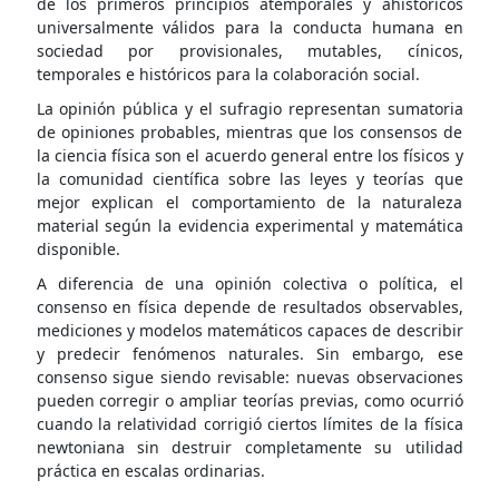
de los primeros principios atemporales y ahistóricos
universalmente válidos para la conducta humana en
sociedad por provisionales, mutables, cínicos,
temporales e históricos para la colaboración social.
La opinión pública y el sufragio representan sumatoria
de opiniones probables, mientras que los consensos de
la ciencia física son el acuerdo general entre los físicos y
la comunidad científica sobre las leyes y teorías que
mejor explican el comportamiento de la naturaleza
material según la evidencia experimental y matemática
disponible.
A diferencia de una opinión colectiva o política, el
consenso en física depende de resultados observables,
mediciones y modelos matemáticos capaces de describir
y predecir fenómenos naturales. Sin embargo, ese
consenso sigue siendo revisable: nuevas observaciones
pueden corregir o ampliar teorías previas, como ocurrió
cuando la relatividad corrigió ciertos límites de la física
newtoniana sin destruir completamente su utilidad
práctica en escalas ordinarias.