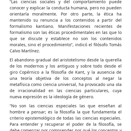
“Las ciencias sociales y del comportamiento puede
conocer y explicar la conducta humana, pero no pueden
orientarla moralmente. Por otro parte, la ética ha
mantenido su renuncia a los contenidos a partir del
formalismo kantiano. Manifestaciones recientes de
formalismo son las éticas procedimentales en las que lo
que se discute y establece no son los contenidos
morales, sino el procedimiento”, indicó el filósofo Tomás
Calvo Martínez.
El abandono gradual del aristotelismo desde la querella
de los modernos y los antiguos y sobre todo desde el
giro Copérnico a la filosofía de Kant, y la ausencia de
una teoría objetiva de los conceptos al negar la
metafísica como ciencia universal, ha provocado una ola
de irracionalidad en las ciencias particulares, cuya
nueva expresión es la ideología de género.
“No son las ciencias especiales las que enseñan al
hombre a pensar; es la filosofía la que fundamenta el
criterio epistemológico de todas las ciencias especiales.
Para entender y recuperar el poder de la filosofía, se
debe comenzar por comprender por qué los conceptos y