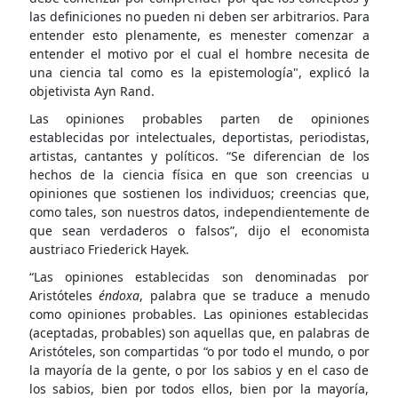
las definiciones no pueden ni deben ser arbitrarios. Para
entender esto plenamente, es menester comenzar a
entender el motivo por el cual el hombre necesita de
una ciencia tal como es la epistemología", explicó la
objetivista Ayn Rand.
Las opiniones probables parten de opiniones
establecidas por intelectuales, deportistas, periodistas,
artistas, cantantes y políticos. “Se diferencian de los
hechos de la ciencia física en que son creencias u
opiniones que sostienen los individuos; creencias que,
como tales, son nuestros datos, independientemente de
que sean verdaderos o falsos”, dijo el economista
austriaco Friederick Hayek.
“Las opiniones establecidas son denominadas por
Aristóteles
éndoxa
, palabra que se traduce a menudo
como opiniones probables. Las opiniones establecidas
(aceptadas, probables) son aquellas que, en palabras de
Aristóteles, son compartidas “o por todo el mundo, o por
la mayoría de la gente, o por los sabios y en el caso de
los sabios, bien por todos ellos, bien por la mayoría,