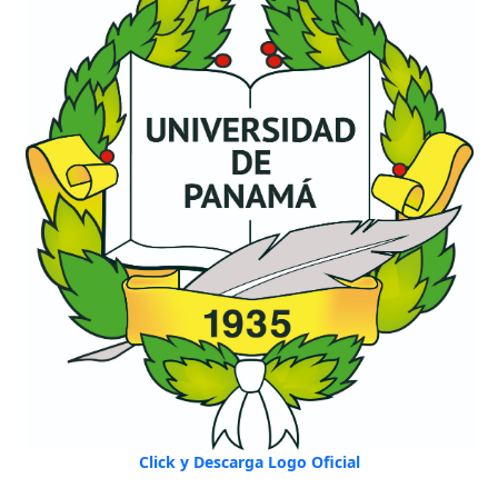
Click y Descarga Logo Oficial