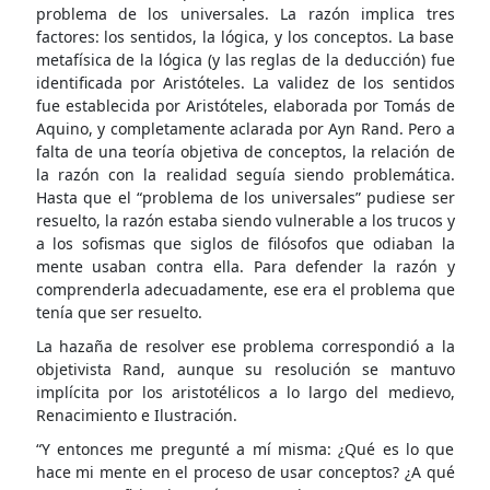
problema de los universales. La razón implica tres
factores: los sentidos, la lógica, y los conceptos. La base
metafísica de la lógica (y las reglas de la deducción) fue
identificada por Aristóteles. La validez de los sentidos
fue establecida por Aristóteles, elaborada por Tomás de
Aquino, y completamente aclarada por Ayn Rand. Pero a
falta de una teoría objetiva de conceptos, la relación de
la razón con la realidad seguía siendo problemática.
Hasta que el “problema de los universales” pudiese ser
resuelto, la razón estaba siendo vulnerable a los trucos y
a los sofismas que siglos de filósofos que odiaban la
mente usaban contra ella. Para defender la razón y
comprenderla adecuadamente, ese era el problema que
tenía que ser resuelto.
La hazaña de resolver ese problema correspondió a la
objetivista Rand, aunque su resolución se mantuvo
implícita por los aristotélicos a lo largo del medievo,
Renacimiento e Ilustración.
“Y entonces me pregunté a mí misma: ¿Qué es lo que
hace mi mente en el proceso de usar conceptos? ¿A qué