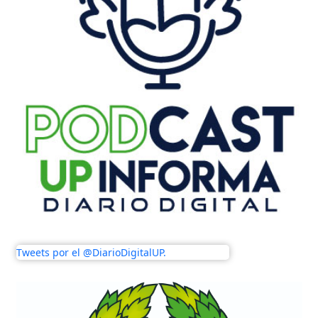
Tweets por el @DiarioDigitalUP.