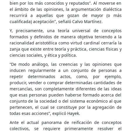
bien por los más conocidos y reputados”. Al moverse en
el ámbito de las opiniones, la argumentación dialéctica
recurrirá a aquellas que gozan de mayor (o más
cualificada) aceptación”, señaló Calvo Martínez.
Y, precisamente, una teoría universal de conceptos
formados y definidos de manera objetiva teniendo a la
racionalidad aristotélica como virtud cardinal cerraría la
zanja que existe entre teoría y práctica, ciencias físicas y
ciencias sociales, y ética y política.
“De modo análogo, las creencias y las opiniones que
inducen regularmente a un conjunto de personas a
repetir determinados actos, como, por ejemplo,
producir, vender o comprar determinadas cantidades de
mercancías, son completamente diferentes de las ideas
que esas personas pueden haberse formado acerca del
conjunto de la sociedad o del sistema económico al que
pertenecen, el cual se constituye por la agregación de
todas esas acciones”, explicó Hayek.
Ante el actual panorama de reificación de conceptos
colectivos, se requiere primeramente resolver el