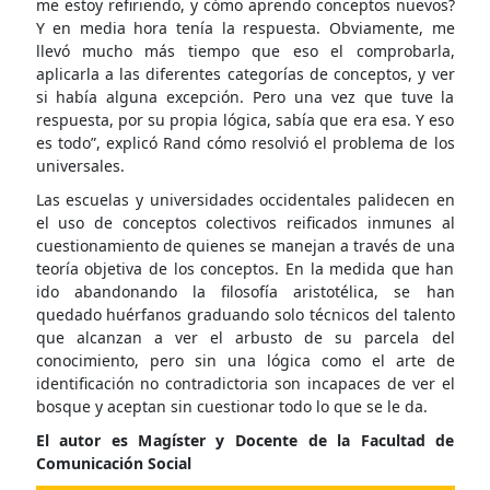
me estoy refiriendo, y cómo aprendo conceptos nuevos?
Y en media hora tenía la respuesta. Obviamente, me
llevó mucho más tiempo que eso el comprobarla,
aplicarla a las diferentes categorías de conceptos, y ver
si había alguna excepción. Pero una vez que tuve la
respuesta, por su propia lógica, sabía que era esa. Y eso
es todo”, explicó Rand cómo resolvió el problema de los
universales.
Las escuelas y universidades occidentales palidecen en
el uso de conceptos colectivos reificados inmunes al
cuestionamiento de quienes se manejan a través de una
teoría objetiva de los conceptos. En la medida que han
ido abandonando la filosofía aristotélica, se han
quedado huérfanos graduando solo técnicos del talento
que alcanzan a ver el arbusto de su parcela del
conocimiento, pero sin una lógica como el arte de
identificación no contradictoria son incapaces de ver el
bosque y aceptan sin cuestionar todo lo que se le da.
El autor es Magíster y Docente de la Facultad de
Comunicación Social