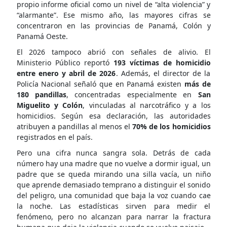
propio informe oficial como un nivel de “alta violencia” y
“alarmante”. Ese mismo año, las mayores cifras se
concentraron en las provincias de Panamá, Colón y
Panamá Oeste.
El 2026 tampoco abrió con señales de alivio. El
Ministerio Público reportó
193 víctimas de homicidio
entre enero y abril de 2026
. Además, el director de la
Policía Nacional señaló que en Panamá existen
más de
180 pandillas
, concentradas especialmente en
San
Miguelito y Colón
, vinculadas al narcotráfico y a los
homicidios. Según esa declaración, las autoridades
atribuyen a pandillas al menos el
70% de los homicidios
registrados en el país.
Pero una cifra nunca sangra sola. Detrás de cada
número hay una madre que no vuelve a dormir igual, un
padre que se queda mirando una silla vacía, un niño
que aprende demasiado temprano a distinguir el sonido
del peligro, una comunidad que baja la voz cuando cae
la noche. Las estadísticas sirven para medir el
fenómeno, pero no alcanzan para narrar la fractura