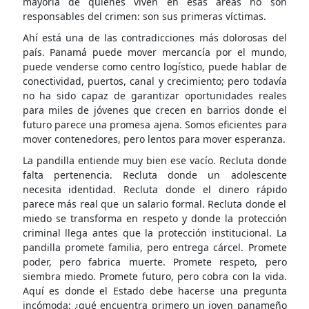
mayoría de quienes viven en esas áreas no son
responsables del crimen: son sus primeras víctimas.
Ahí está una de las contradicciones más dolorosas del
país. Panamá puede mover mercancía por el mundo,
puede venderse como centro logístico, puede hablar de
conectividad, puertos, canal y crecimiento; pero todavía
no ha sido capaz de garantizar oportunidades reales
para miles de jóvenes que crecen en barrios donde el
futuro parece una promesa ajena. Somos eficientes para
mover contenedores, pero lentos para mover esperanza.
La pandilla entiende muy bien ese vacío. Recluta donde
falta pertenencia. Recluta donde un adolescente
necesita identidad. Recluta donde el dinero rápido
parece más real que un salario formal. Recluta donde el
miedo se transforma en respeto y donde la protección
criminal llega antes que la protección institucional. La
pandilla promete familia, pero entrega cárcel. Promete
poder, pero fabrica muerte. Promete respeto, pero
siembra miedo. Promete futuro, pero cobra con la vida.
Aquí es donde el Estado debe hacerse una pregunta
incómoda: ¿qué encuentra primero un joven panameño