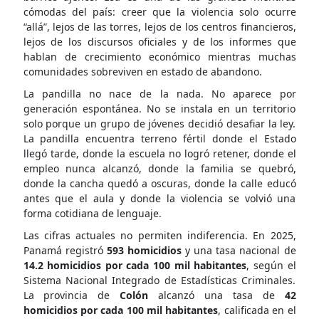
cómodas del país: creer que la violencia solo ocurre
“allá”, lejos de las torres, lejos de los centros financieros,
lejos de los discursos oficiales y de los informes que
hablan de crecimiento económico mientras muchas
comunidades sobreviven en estado de abandono.
La pandilla no nace de la nada. No aparece por
generación espontánea. No se instala en un territorio
solo porque un grupo de jóvenes decidió desafiar la ley.
La pandilla encuentra terreno fértil donde el Estado
llegó tarde, donde la escuela no logró retener, donde el
empleo nunca alcanzó, donde la familia se quebró,
donde la cancha quedó a oscuras, donde la calle educó
antes que el aula y donde la violencia se volvió una
forma cotidiana de lenguaje.
Las cifras actuales no permiten indiferencia. En 2025,
Panamá registró
593 homicidios
y una tasa nacional de
14.2 homicidios por cada 100 mil habitantes
, según el
Sistema Nacional Integrado de Estadísticas Criminales.
La provincia de
Colón
alcanzó una tasa de
42
homicidios por cada 100 mil habitantes
, calificada en el