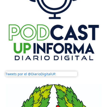
Tweets por el @DiarioDigitalUP.