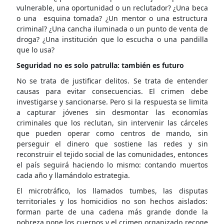
vulnerable, una oportunidad o un reclutador? ¿Una beca
o una esquina tomada? ¿Un mentor o una estructura
criminal? ¿Una cancha iluminada o un punto de venta de
droga? ¿Una institución que lo escucha o una pandilla
que lo usa?
Seguridad no es solo patrulla: también es futuro
No se trata de justificar delitos. Se trata de entender
causas para evitar consecuencias. El crimen debe
investigarse y sancionarse. Pero si la respuesta se limita
a capturar jóvenes sin desmontar las economías
criminales que los reclutan, sin intervenir las cárceles
que pueden operar como centros de mando, sin
perseguir el dinero que sostiene las redes y sin
reconstruir el tejido social de las comunidades, entonces
el país seguirá haciendo lo mismo: contando muertos
cada año y llamándolo estrategia.
El microtráfico, los llamados tumbes, las disputas
territoriales y los homicidios no son hechos aislados:
forman parte de una cadena más grande donde la
pobreza pone los cuerpos y el crimen organizado recoge