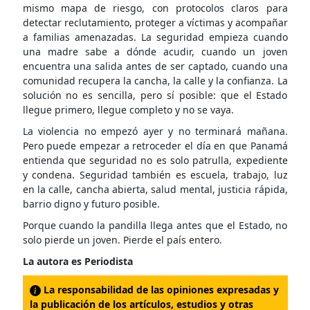
mismo mapa de riesgo, con protocolos claros para
detectar reclutamiento, proteger a víctimas y acompañar
a familias amenazadas. La seguridad empieza cuando
una madre sabe a dónde acudir, cuando un joven
encuentra una salida antes de ser captado, cuando una
comunidad recupera la cancha, la calle y la confianza. La
solución no es sencilla, pero sí posible: que el Estado
llegue primero, llegue completo y no se vaya.
La violencia no empezó ayer y no terminará mañana.
Pero puede empezar a retroceder el día en que Panamá
entienda que seguridad no es solo patrulla, expediente
y condena. Seguridad también es escuela, trabajo, luz
en la calle, cancha abierta, salud mental, justicia rápida,
barrio digno y futuro posible.
Porque cuando la pandilla llega antes que el Estado, no
solo pierde un joven. Pierde el país entero.
La autora es Periodista
La responsabilidad de las opiniones expresadas y
la publicación de los artículos, estudios y otras