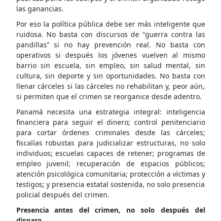
las ganancias.
Por eso la política pública debe ser más inteligente que
ruidosa. No basta con discursos de “guerra contra las
pandillas” si no hay prevención real. No basta con
operativos si después los jóvenes vuelven al mismo
barrio sin escuela, sin empleo, sin salud mental, sin
cultura, sin deporte y sin oportunidades. No basta con
llenar cárceles si las cárceles no rehabilitan y, peor aún,
si permiten que el crimen se reorganice desde adentro.
Panamá necesita una estrategia integral: inteligencia
financiera para seguir el dinero; control penitenciario
para cortar órdenes criminales desde las cárceles;
fiscalías robustas para judicializar estructuras, no solo
individuos; escuelas capaces de retener; programas de
empleo juvenil; recuperación de espacios públicos;
atención psicológica comunitaria; protección a víctimas y
testigos; y presencia estatal sostenida, no solo presencia
policial después del crimen.
Presencia antes del crimen, no solo después del
disparo