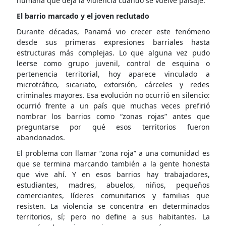
humana que deja la violencia cuando se vuelve paisaje.
El barrio marcado y el joven reclutado
Durante décadas, Panamá vio crecer este fenómeno
desde sus primeras expresiones barriales hasta
estructuras más complejas. Lo que alguna vez pudo
leerse como grupo juvenil, control de esquina o
pertenencia territorial, hoy aparece vinculado a
microtráfico, sicariato, extorsión, cárceles y redes
criminales mayores. Esa evolución no ocurrió en silencio:
ocurrió frente a un país que muchas veces prefirió
nombrar los barrios como “zonas rojas” antes que
preguntarse por qué esos territorios fueron
abandonados.
El problema con llamar “zona roja” a una comunidad es
que se termina marcando también a la gente honesta
que vive ahí. Y en esos barrios hay trabajadores,
estudiantes, madres, abuelos, niños, pequeños
comerciantes, líderes comunitarios y familias que
resisten. La violencia se concentra en determinados
territorios, sí; pero no define a sus habitantes. La