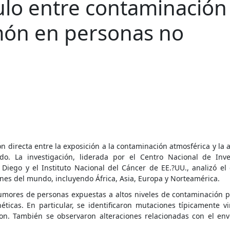
ulo entre contaminación
lmón en personas no
n directa entre la exposición a la contaminación atmosférica y la 
 La investigación, liderada por el Centro Nacional de Inve
 Diego y el Instituto Nacional del Cáncer de EE.?UU., analizó e
es del mundo, incluyendo África, Asia, Europa y Norteamérica.
s tumores de personas expuestas a altos niveles de contaminación
icas. En particular, se identificaron mutaciones típicamente vi
n. También se observaron alteraciones relacionadas con el env