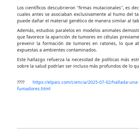
Los científicos descubrieron "firmas mutacionales", es de
cuales antes se asociaban exclusivamente al humo del ta
puede dañar el material genético de manera similar al ta
Además, estudios paralelos en modelos animales demostra
que favorece la aparición de tumores en células previame
prevenir la formación de tumores en ratones, lo que a
expuestas a ambientes contaminados.
Este hallazgo refuerza la necesidad de políticas más est
sobre la salud podrían ser incluso más profundos de lo q
????
https://elpais.com/ciencia/2025-07-02/hallada-un
fumadores.html