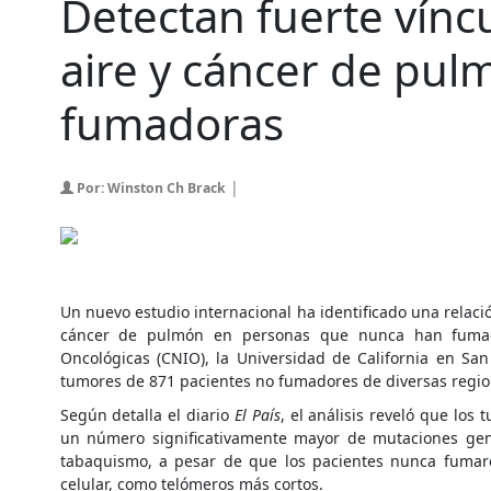
Detectan fuerte vínc
aire y cáncer de pu
fumadoras
|
Por: Winston Ch Brack
Un nuevo estudio internacional ha identificado una relació
cáncer de pulmón en personas que nunca han fumado.
Oncológicas (CNIO), la Universidad de California en San
tumores de 871 pacientes no fumadores de diversas region
Según detalla el diario
El País
, el análisis reveló que lo
un número significativamente mayor de mutaciones genét
tabaquismo, a pesar de que los pacientes nunca fumaro
celular, como telómeros más cortos.