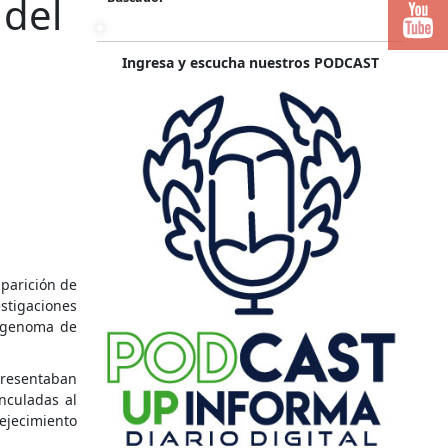
 del
Ingresa y escucha nuestros PODCAST
aparición de
stigaciones
l genoma de
 presentaban
nculadas al
ejecimiento