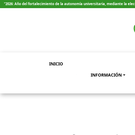
"2026: Año del fortalecimiento de la autonomía universitaria, mediante la el
INICIO
INFORMACIÓN