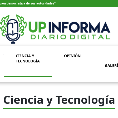
ección democrática de sus autoridades"
CIENCIA Y
OPINIÓN
TECNOLOGÍA
GALER
Ciencia y Tecnología