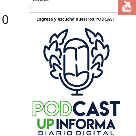
10
Ingresa y escucha nuestros PODCAST