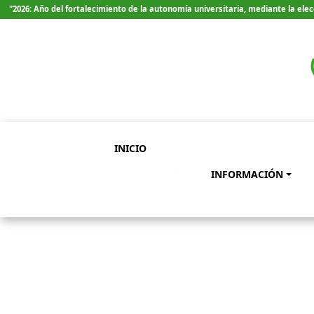
"2026: Año del fortalecimiento de la autonomía universitaria, mediante la el
INICIO
INFORMACIÓN