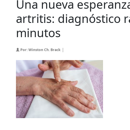
Una nueva esperanz
artritis: diagnóstico 
minutos
|
Por: Winston Ch. Brack