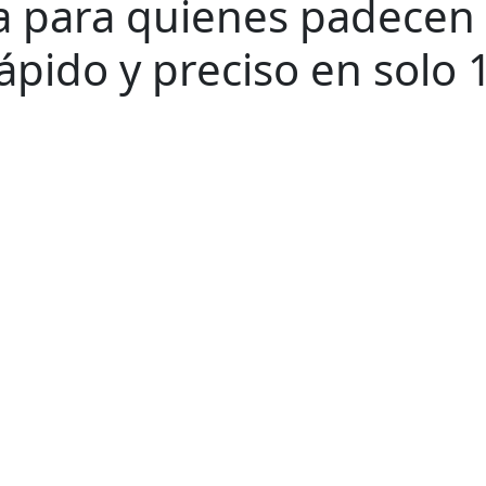
a para quienes padecen
rápido y preciso en solo 