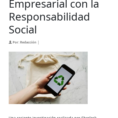
Empresarial con la
Responsabilidad
Social
|
Por: Redacción
Una reciente investigación realizada por Sherlock