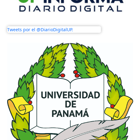
Tweets por el @DiarioDigitalUP.