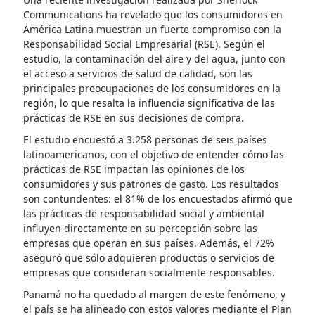
Communications ha revelado que los consumidores en
América Latina muestran un fuerte compromiso con la
Responsabilidad Social Empresarial (RSE). Según el
estudio, la contaminación del aire y del agua, junto con
el acceso a servicios de salud de calidad, son las
principales preocupaciones de los consumidores en la
región, lo que resalta la influencia significativa de las
prácticas de RSE en sus decisiones de compra.
El estudio encuestó a 3.258 personas de seis países
latinoamericanos, con el objetivo de entender cómo las
prácticas de RSE impactan las opiniones de los
consumidores y sus patrones de gasto. Los resultados
son contundentes: el 81% de los encuestados afirmó que
las prácticas de responsabilidad social y ambiental
influyen directamente en su percepción sobre las
empresas que operan en sus países. Además, el 72%
aseguró que sólo adquieren productos o servicios de
empresas que consideran socialmente responsables.
Panamá no ha quedado al margen de este fenómeno, y
el país se ha alineado con estos valores mediante el Plan