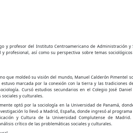
go y profesor del Instituto Centroamericano de Administración y 
l y profesional, así como su perspectiva sobre temas sociológicos
sino que moldeó su visión del mundo, Manuel Calderón Pimentel s
 estuvo marcada por la conexión con la tierra y las tradiciones d
sociología. Cursó estudios secundarios en el Colegio José Daniel
sociales y culturales.
lmente optó por la sociología en la Universidad de Panamá, dond
investigación lo llevó a Madrid, España, donde ingresó al programa
nicación y Cultura de la Universidad Complutense de Madrid.
lisis crítico de las problemáticas sociales y culturales.
ural