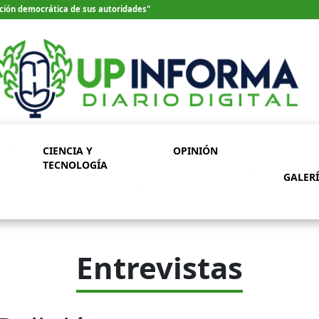
ección democrática de sus autoridades"
CIENCIA Y
OPINIÓN
TECNOLOGÍA
GALER
Entrevistas