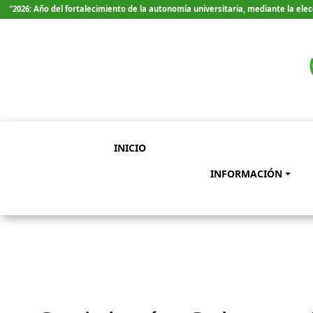
"2026: Año del fortalecimiento de la autonomía universitaria, mediante la el
INICIO
INFORMACIÓN