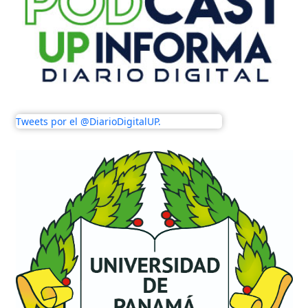
Tweets por el @DiarioDigitalUP.