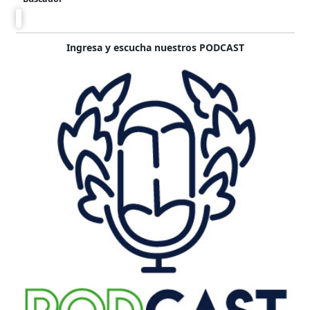
Ingresa y escucha nuestros PODCAST