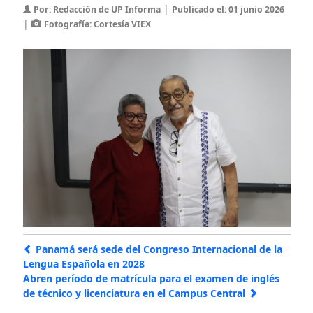
|
Por: Redacción de UP Informa
Publicado el: 01 junio 2026
|
Fotografía: Cortesía VIEX
Panamá será sede del Congreso Internacional de la
Lengua Española en 2028
Abren período de matrícula para el examen de inglés
de técnico y licenciatura en el Campus Central