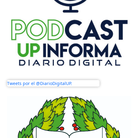
Tweets por el @DiarioDigitalUP.