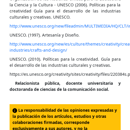
la Ciencia y la Cultura - UNESCO (2006). Políticas para la
creatividad Guía para el desarrollo de las industrias
culturales y creativas. UNESCO.
http://www.unesco.org/new/fileadmin/MULTIMEDIA/HQ/CLT/i
UNESCO. (1997). Artesanía y Diseño.
http://www.unesco.org/new/es/culture/themes/creativity/creat
industries/crafts-and-design/
UNESCO. (2010). Políticas para la creatividad. Guía para
el desarrollo de las industrias culturales y creativas.
https://es.unesco.org/creativity/sites/creativity/files/220384s.
Relacionista pública, docente universitaria y
doctoranda de ciencias de la comunicación social.
La responsabilidad de las opiniones expresadas y
la publicación de los artículos, estudios y otras
colaboraciones firmadas, corresponde
exclusivamente a sus autores, y no la