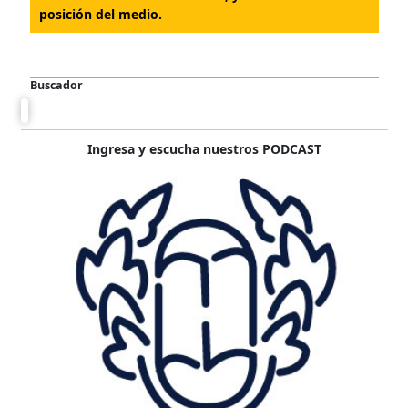
posición del medio.
Buscador
Ingresa y escucha nuestros PODCAST