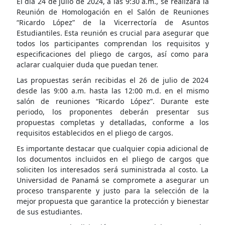
El día 24 de julio de 2024, a las 9:30 a.m., se realizará la
Reunión de Homologación en el Salón de Reuniones
“Ricardo López” de la Vicerrectoría de Asuntos
Estudiantiles. Esta reunión es crucial para asegurar que
todos los participantes comprendan los requisitos y
especificaciones del pliego de cargos, así como para
aclarar cualquier duda que puedan tener.
Las propuestas serán recibidas el 26 de julio de 2024
desde las 9:00 a.m. hasta las 12:00 m.d. en el mismo
salón de reuniones “Ricardo López”. Durante este
periodo, los proponentes deberán presentar sus
propuestas completas y detalladas, conforme a los
requisitos establecidos en el pliego de cargos.
Es importante destacar que cualquier copia adicional de
los documentos incluidos en el pliego de cargos que
soliciten los interesados será suministrada al costo. La
Universidad de Panamá se compromete a asegurar un
proceso transparente y justo para la selección de la
mejor propuesta que garantice la protección y bienestar
de sus estudiantes.