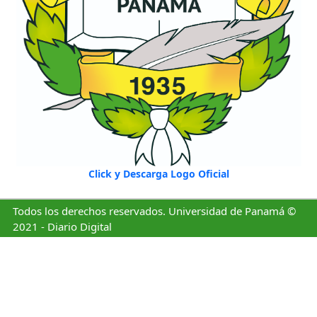
Click y Descarga Logo Oficial
Todos los derechos reservados. Universidad de Panamá ©
2021 - Diario Digital