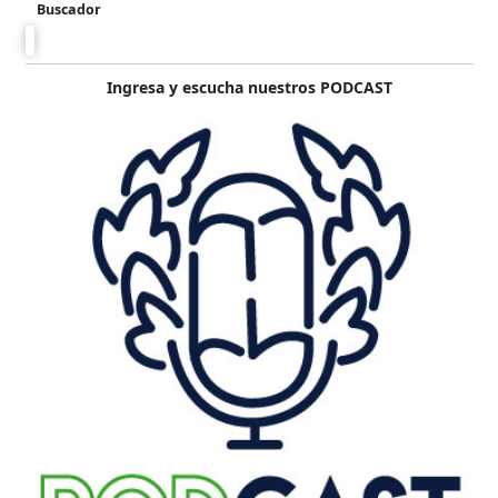
Buscador
Ingresa y escucha nuestros PODCAST