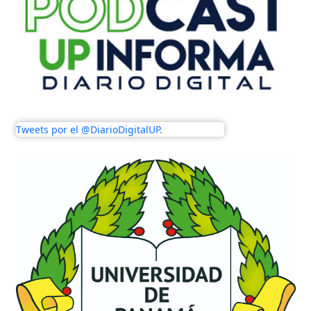
Tweets por el @DiarioDigitalUP.