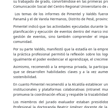
su trabajado de grado, convirtiéndose en las primeras pro
Comunicación Social del Centro Regional Universitario de 
Los temas de los informes de Pimentel y Valdés fueron; 
Panamá y el de Varela Hermanos, Distrito de Pesé, provinc
Pimentel indicó que las actividades ejecutadas durante la p
planificación y ejecución de eventos dentro del marco insti
gestión de eventos, sino también comprender el impact
comunidad.
Por su parte Valdés, manifestó que la estadía en la empre
la práctica profesional permitió la reflexión sobre los l
igualmente el poder evidenciar el aprendizaje, el crecimi
Asimismo, recomendó a la empresa privada, la participac
que se desarrollen habilidades claves y a la vez aume
sostenibilidad.
En cuanto Pimentel recomendó a la Alcaldía establecer u
institucionales y plataformas colaborativas (intranet mun
promueva la coordinación eficaz y respalde la trazabilidad
Los miembros del jurado evaluador estaban presididos 
Profesional la doctoranda Beatriz Jiménez docente de la