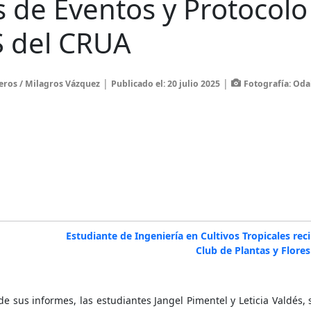
 de Eventos y Protocolo
S del CRUA
|
|
eros / Milagros Vázquez
Publicado el: 20 julio 2025
Fotografía: Oda
Estudiante de Ingeniería en Cultivos Tropicales rec
Club de Plantas y Flor
 sus informes, las estudiantes Jangel Pimentel y Leticia Valdés,