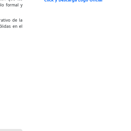
lo formal y
ativo de la
lidas en el