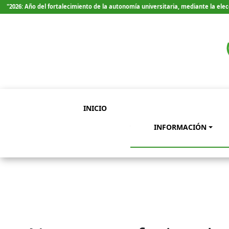
"2026: Año del fortalecimiento de la autonomía universitaria, mediante la el
INICIO
INFORMACIÓN