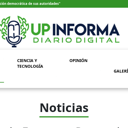
ección democrática de sus autoridades"
CIENCIA Y
OPINIÓN
TECNOLOGÍA
GALER
Noticias