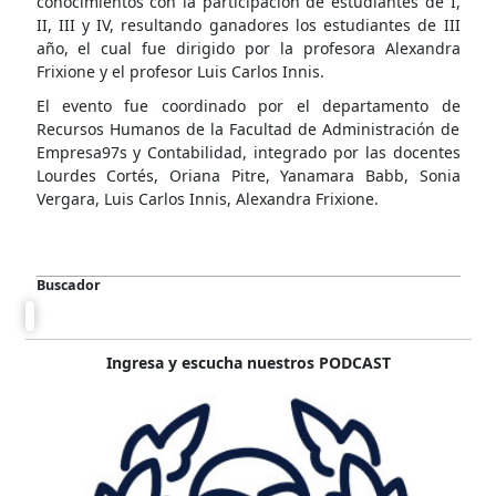
conocimientos con la participación de estudiantes de I,
II, III y IV, resultando ganadores los estudiantes de III
año, el cual fue dirigido por la profesora Alexandra
Frixione y el profesor Luis Carlos Innis.
El evento fue coordinado por el departamento de
Recursos Humanos de la Facultad de Administración de
Empresa97s y Contabilidad, integrado por las docentes
Lourdes Cortés, Oriana Pitre, Yanamara Babb, Sonia
Vergara, Luis Carlos Innis, Alexandra Frixione.
Buscador
Ingresa y escucha nuestros PODCAST